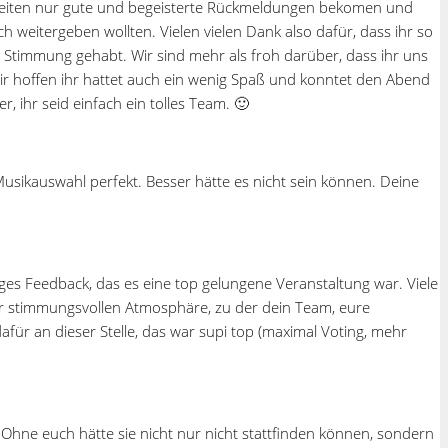
en Seiten nur gute und begeisterte Rückmeldungen bekomen und
weitergeben wollten. Vielen vielen Dank also dafür, dass ihr so
 Stimmung gehabt. Wir sind mehr als froh darüber, dass ihr uns
ir hoffen ihr hattet auch ein wenig Spaß und konntet den Abend
 ihr seid einfach ein tolles Team. 🙂
usikauswahl perfekt. Besser hätte es nicht sein können. Deine
ges Feedback, das es eine top gelungene Veranstaltung war. Viele
er stimmungsvollen Atmosphäre, zu der dein Team, eure
für an dieser Stelle, das war supi top (maximal Voting, mehr
Ohne euch hätte sie nicht nur nicht stattfinden können, sondern